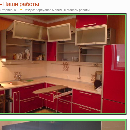
 - Наши работы
нтариев:
0
Раздел:
Корпусная мебель
»
Мебель работы