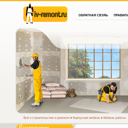
ОБРАТНАЯ СВЗЯЬ
ПРАВИЛ
iv-remont.ru
www.iv-remont.ru
Всё о строительстве и ремонте
»
Корпусная мебель
»
Мебель работы