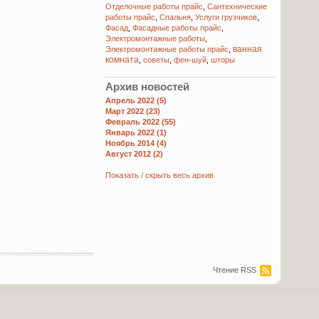
Отделочные работы прайс
,
Сантехнические
работы прайс
,
Спальня
,
Услуги грузчиков
,
Фасад
,
Фасадные работы прайс
,
Электромонтажные работы
,
ванная
Электромонтажные работы прайс
,
комната
,
советы
,
фен-шуй
,
шторы
Архив новостей
Апрель 2022 (5)
Март 2022 (23)
Февраль 2022 (55)
Январь 2022 (1)
Ноябрь 2014 (4)
Август 2012 (2)
Показать / скрыть весь архив
Чтение RSS