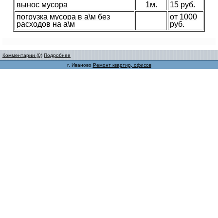
вынос мусора
1м.
15 руб.
погрузка мусора в а\м без
от 1000
расходов на а\м
руб.
Комментарии (0)
Подробнее
г. Иваново
Ремонт квартир, офисов